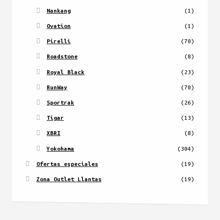
Nankang
(1)
Ovation
(1)
Pirelli
(70)
Roadstone
(8)
Royal Black
(23)
RunWay
(70)
Sportrak
(26)
Tigar
(13)
XBRI
(8)
Yokohama
(304)
Ofertas especiales
(19)
Zona Outlet Llantas
(19)