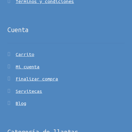
Tèrminos y condiciones
Cuenta
Carrito
Mi cuenta
Finalizar compra
Servitecas
Blog
Categoría de llantas