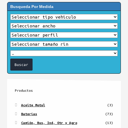
Busqueda Por Medida
Productos
Aceite Motul
(3)
Baterías
(73)
Camión, Bus, Ind, Otr y Agro
(13)