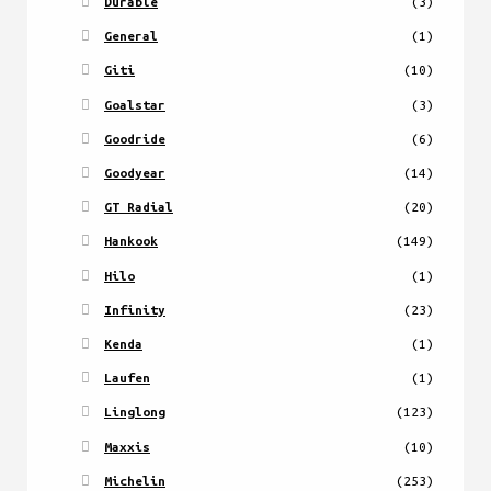
Durable
(3)
General
(1)
Giti
(10)
Goalstar
(3)
Goodride
(6)
Goodyear
(14)
GT Radial
(20)
Hankook
(149)
Hilo
(1)
Infinity
(23)
Kenda
(1)
Laufen
(1)
Linglong
(123)
Maxxis
(10)
Michelin
(253)