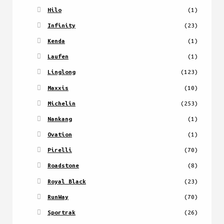
Hilo
(1)
Infinity
(23)
Kenda
(1)
Laufen
(1)
Linglong
(123)
Maxxis
(10)
Michelin
(253)
Nankang
(1)
Ovation
(1)
Pirelli
(70)
Roadstone
(8)
Royal Black
(23)
RunWay
(70)
Sportrak
(26)