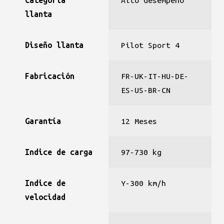
Categoría
Alto desempeño
llanta
Diseño llanta
Pilot Sport 4
Fabricación
FR-UK-IT-HU-DE-
ES-US-BR-CN
Garantía
12 Meses
Indice de carga
97-730 kg
Indice de
Y-300 km/h
velocidad