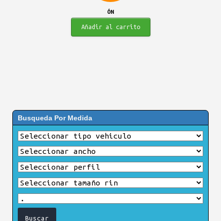
ÓN
Añadir al carrito
Busqueda Por Medida