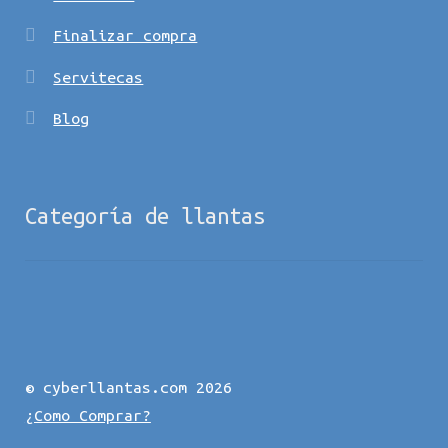
Finalizar compra
Servitecas
Blog
Categoría de llantas
© cyberllantas.com 2026
¿Como Comprar?