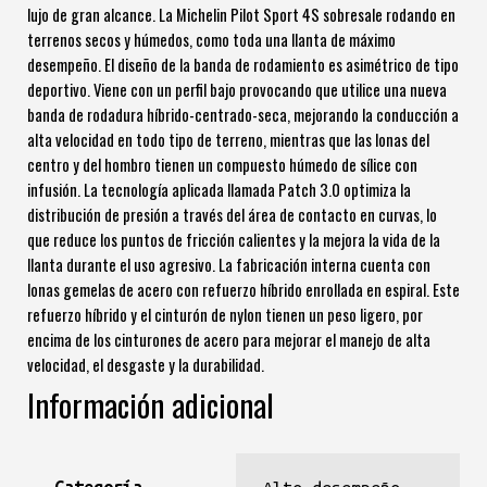
lujo de gran alcance. La Michelin Pilot Sport 4S sobresale rodando en
terrenos secos y húmedos, como toda una llanta de máximo
desempeño. El diseño de la banda de rodamiento es asimétrico de tipo
deportivo. Viene con un perfil bajo provocando que utilice una nueva
banda de rodadura híbrido-centrado-seca, mejorando la conducción a
alta velocidad en todo tipo de terreno, mientras que las lonas del
centro y del hombro tienen un compuesto húmedo de sílice con
infusión. La tecnología aplicada llamada Patch 3.0 optimiza la
distribución de presión a través del área de contacto en curvas, lo
que reduce los puntos de fricción calientes y la mejora la vida de la
llanta durante el uso agresivo. La fabricación interna cuenta con
lonas gemelas de acero con refuerzo híbrido enrollada en espiral. Este
refuerzo híbrido y el cinturón de nylon tienen un peso ligero, por
encima de los cinturones de acero para mejorar el manejo de alta
velocidad, el desgaste y la durabilidad.
Información adicional