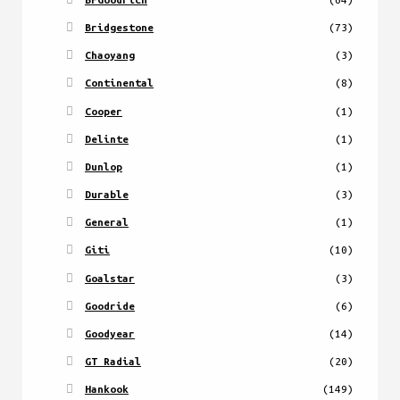
Bridgestone
(73)
Chaoyang
(3)
Continental
(8)
Cooper
(1)
Delinte
(1)
Dunlop
(1)
Durable
(3)
General
(1)
Giti
(10)
Goalstar
(3)
Goodride
(6)
Goodyear
(14)
GT Radial
(20)
Hankook
(149)