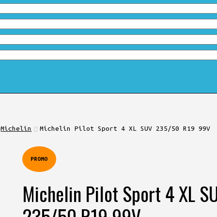
Michelin
Michelin Pilot Sport 4 XL SUV 235/50 R19 99V
PROMO
Michelin Pilot Sport 4 XL S
235/50 R19 99V