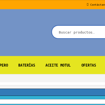
Contáctan
PERO
BATERÍAS
ACEITE MOTUL
OFERTAS