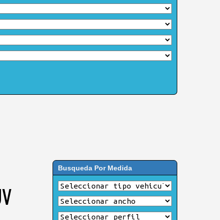
Busqueda Por Medida
UV