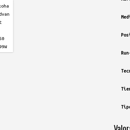
Med
Pos
Run
Tec
Tie
Tip
Valor