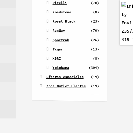
Pirelli
(70)
Roadstone
(8)
Royal Black
(23)
RunWay
(70)
Sportrak
(26)
Tigar
(13)
XBRI
(8)
Yokohama
(304)
Ofertas especiales
(19)
Zona Outlet Llantas
(19)