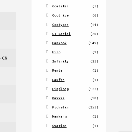
Goalstar
(3)
Goodride
(6)
Goodyear
(14)
GT Radial
(20)
Hankook
(149)
Hilo
(1)
-CN
Infinity
(23)
Kenda
(1)
Laufen
(1)
Linglong
(123)
Maxxis
(10)
Michelin
(253)
Nankang
(1)
Ovation
(1)