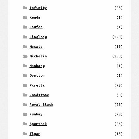
Infinity
(23)
Kenda
(1)
Laufen
(1)
Linglong
(123)
Maxxis
(10)
Michelin
(253)
Nankang
(1)
Ovation
(1)
Pirelli
(70)
Roadstone
(8)
Royal Black
(23)
RunWay
(70)
Sportrak
(26)
Tigar
(13)