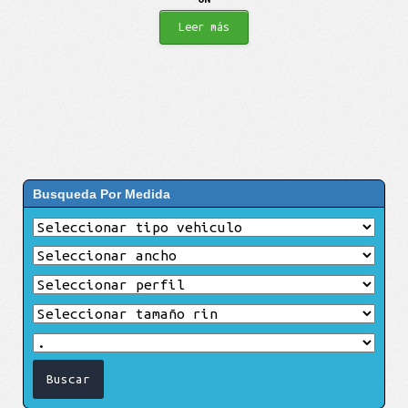
Leer más
Busqueda Por Medida