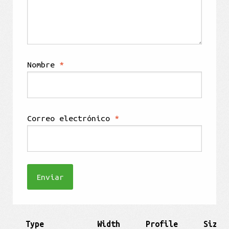
Nombre
*
Correo electrónico
*
Type
Width
Profile
Size