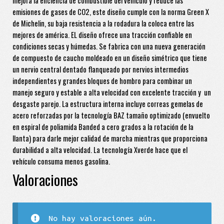
mejora la eficiencia de combustible del vehículo y reduce las
emisiones de gases de CO2, este diseño cumple con la norma Green X
de Michelin, su baja resistencia a la rodadura la coloca entre las
mejores de américa. EL diseño ofrece una tracción confiable en
condiciones secas y húmedas. Se fabrica con una nueva generación
de compuesto de caucho moldeado en un diseño simétrico que tiene
un nervio central dentado flanqueado por nervios intermedios
independientes y grandes bloques de hombro para combinar un
manejo seguro y estable a alta velocidad con excelente tracción y un
desgaste parejo. La estructura interna incluye correas gemelas de
acero reforzadas por la tecnología BAZ tamaño optimizado (envuelto
en espiral de poliamida Banded a cero grados a la rotación de la
llanta) para darle mejor calidad de marcha mientras que proporciona
durabilidad a alta velocidad. La tecnología Xverde hace que el
vehículo consuma menos gasolina.
Valoraciones
No hay valoraciones aún.