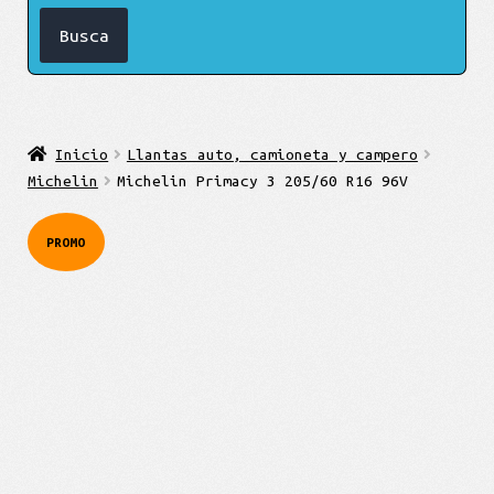
Inicio
Llantas auto, camioneta y campero
Michelin
Michelin Primacy 3 205/60 R16 96V
PROMO