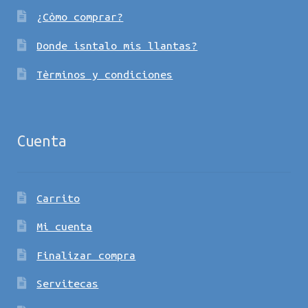
¿Còmo comprar?
Donde isntalo mis llantas?
Tèrminos y condiciones
Cuenta
Carrito
Mi cuenta
Finalizar compra
Servitecas