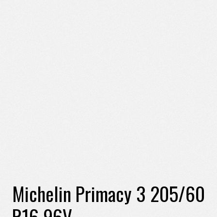
Michelin Primacy 3 205/60
R16 96V