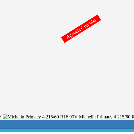
Agotada Consulta
Y
Michelin Primacy 4 215/60