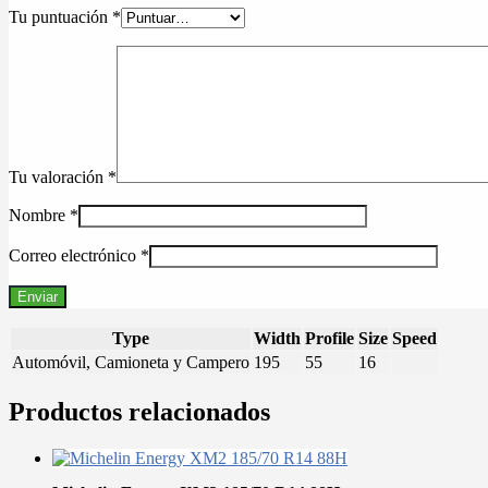
Tu puntuación
*
Tu valoración
*
Nombre
*
Correo electrónico
*
Type
Width
Profile
Size
Speed
Automóvil, Camioneta y Campero
195
55
16
Productos relacionados