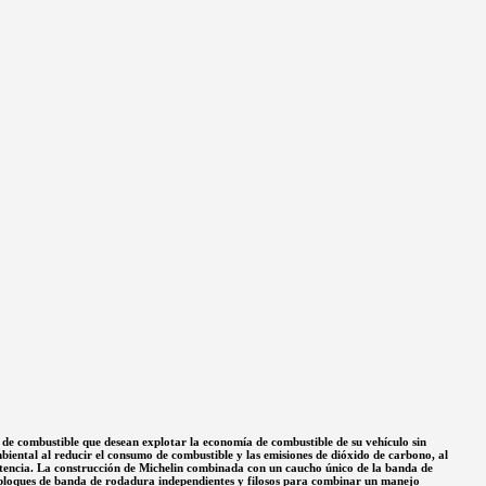
 de combustible que desean explotar la economía de combustible de su vehículo sin
iental al reducir el consumo de combustible y las emisiones de dióxido de carbono, al
petencia. La construcción de Michelin combinada con un caucho único de la banda de
a bloques de banda de rodadura independientes y filosos para combinar un manejo