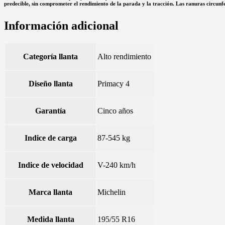
predecible, sin comprometer el rendimiento de la parada y la tracción. Las ranuras circunfe
Información adicional
Categoría llanta
Alto rendimiento
Diseño llanta
Primacy 4
Garantía
Cinco años
Indice de carga
87-545 kg
Indice de velocidad
V-240 km/h
Marca llanta
Michelin
Medida llanta
195/55 R16