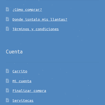
¿Còmo comprar?
Donde isntalo mis llantas?
Tèrminos y condiciones
Cuenta
Carrito
Mi cuenta
Finalizar compra
Servitecas