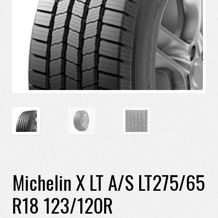
Michelin X LT A/S LT275/65
R18 123/120R