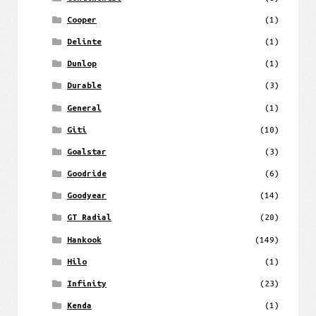
Cooper
(1)
Delinte
(1)
Dunlop
(1)
Durable
(3)
General
(1)
Giti
(10)
Goalstar
(3)
Goodride
(6)
Goodyear
(14)
GT Radial
(20)
Hankook
(149)
Hilo
(1)
Infinity
(23)
Kenda
(1)