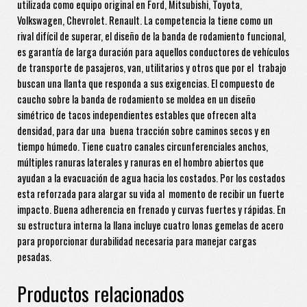
utilizada como equipo original en Ford, Mitsubishi, Toyota,
Volkswagen, Chevrolet. Renault. La competencia la tiene como un
rival difícil de superar, el diseño de la banda de rodamiento funcional,
es garantía de larga duración para aquellos conductores de vehículos
de transporte de pasajeros, van, utilitarios y otros que por el trabajo
buscan una llanta que responda a sus exigencias. El compuesto de
caucho sobre la banda de rodamiento se moldea en un diseño
simétrico de tacos independientes estables que ofrecen alta
densidad, para dar una buena tracción sobre caminos secos y en
tiempo húmedo. Tiene cuatro canales circunferenciales anchos,
múltiples ranuras laterales y ranuras en el hombro abiertos que
ayudan a la evacuación de agua hacia los costados. Por los costados
esta reforzada para alargar su vida al momento de recibir un fuerte
impacto. Buena adherencia en frenado y curvas fuertes y rápidas. En
su estructura interna la llana incluye cuatro lonas gemelas de acero
para proporcionar durabilidad necesaria para manejar cargas
pesadas.
Productos relacionados