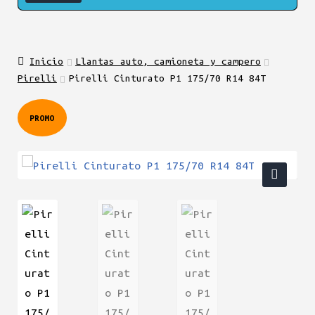
Inicio
Llantas auto, camioneta y campero
Pirelli
Pirelli Cinturato P1 175/70 R14 84T
PROMO
🔍