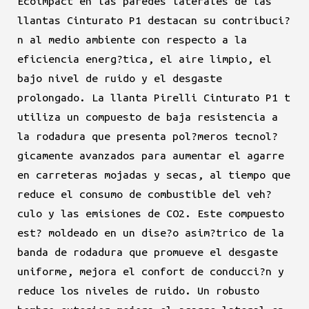
Ecoimpact en las paredes laterales de las
llantas Cinturato P1 destacan su contribuci?
n al medio ambiente con respecto a la
eficiencia energ?tica, el aire limpio, el
bajo nivel de ruido y el desgaste
prolongado. La llanta Pirelli Cinturato P1 t
utiliza un compuesto de baja resistencia a
la rodadura que presenta pol?meros tecnol?
gicamente avanzados para aumentar el agarre
en carreteras mojadas y secas, al tiempo que
reduce el consumo de combustible del veh?
culo y las emisiones de CO2. Este compuesto
est? moldeado en un dise?o asim?trico de la
banda de rodadura que promueve el desgaste
uniforme, mejora el confort de conducci?n y
reduce los niveles de ruido. Un robusto