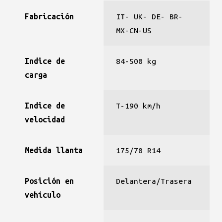
Fabricación
IT- UK- DE- BR-
MX-CN-US
Indice de
84-500 kg
carga
Indice de
T-190 km/h
velocidad
Medida llanta
175/70 R14
Posición en
Delantera/Trasera
vehículo