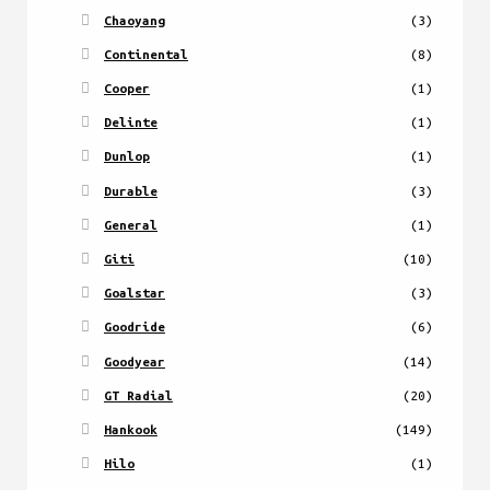
Chaoyang
(3)
Continental
(8)
Cooper
(1)
Delinte
(1)
Dunlop
(1)
Durable
(3)
General
(1)
Giti
(10)
Goalstar
(3)
Goodride
(6)
Goodyear
(14)
GT Radial
(20)
Hankook
(149)
Hilo
(1)