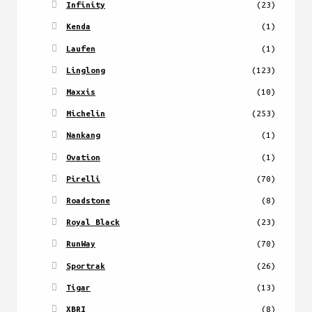
Infinity
(23)
Kenda
(1)
Laufen
(1)
Linglong
(123)
Maxxis
(10)
Michelin
(253)
Nankang
(1)
Ovation
(1)
Pirelli
(70)
Roadstone
(8)
Royal Black
(23)
RunWay
(70)
Sportrak
(26)
Tigar
(13)
XBRI
(8)