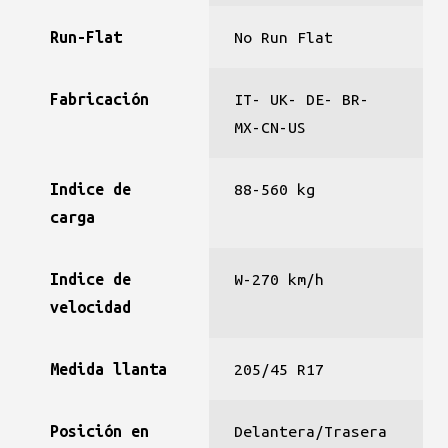
Run-Flat
No Run Flat
Fabricación
IT- UK- DE- BR-
MX-CN-US
Indice de
88-560 kg
carga
Indice de
W-270 km/h
velocidad
Medida llanta
205/45 R17
Posición en
Delantera/Trasera