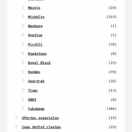
Maxxis
(10)
Michelin
(253)
Nankang
(1)
Ovation
(1)
Pirelli
(70)
Roadstone
(8)
Royal Black
(23)
RunWay
(70)
Sportrak
(26)
Tigar
(13)
XBRI
(8)
Yokohama
(304)
Ofertas especiales
(19)
Zona Outlet Llantas
(19)