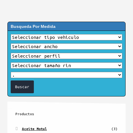
Busqueda Por Medida
Productos
Aceite Motul
(3)