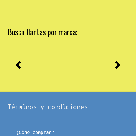
Busca llantas por marca:
Términos y condiciones
¿Còmo comprar?