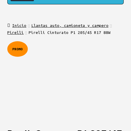
Inicio
Llantas auto, camioneta y campero
Pirelli
Pirelli Cinturato P1 205/45 R17 88W
PROMO