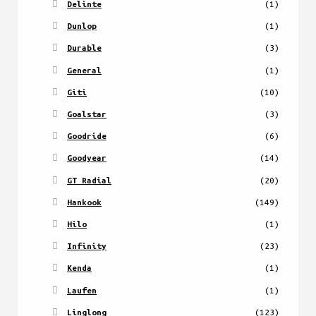
Delinte
(1)
Dunlop
(1)
Durable
(3)
General
(1)
Giti
(10)
Goalstar
(3)
Goodride
(6)
Goodyear
(14)
GT Radial
(20)
Hankook
(149)
Hilo
(1)
Infinity
(23)
Kenda
(1)
Laufen
(1)
Linglong
(123)