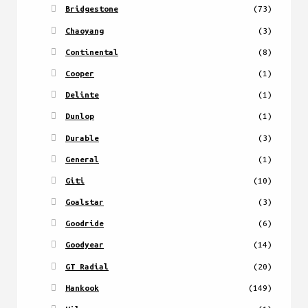
Bridgestone
(73)
Chaoyang
(3)
Continental
(8)
Cooper
(1)
Delinte
(1)
Dunlop
(1)
Durable
(3)
General
(1)
Giti
(10)
Goalstar
(3)
Goodride
(6)
Goodyear
(14)
GT Radial
(20)
Hankook
(149)