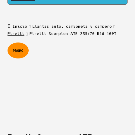
Inicio
Llantas auto, camioneta y campero
Pirelli
Pirelli Scorpion ATR 255/70 R16 109T
PROMO