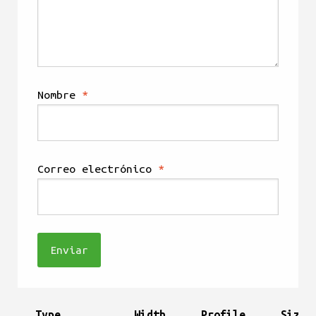
Nombre
*
Correo electrónico
*
Type
Width
Profile
Size