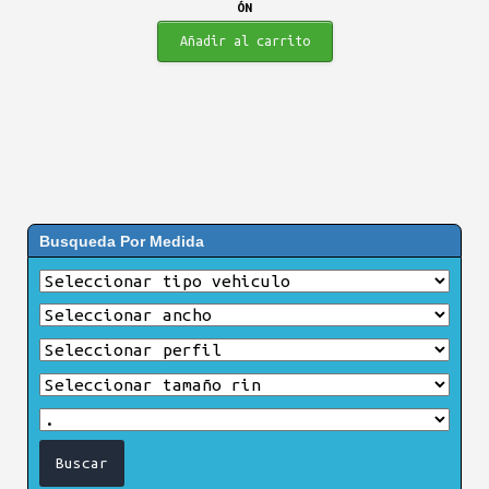
ÓN
Añadir al carrito
Busqueda Por Medida