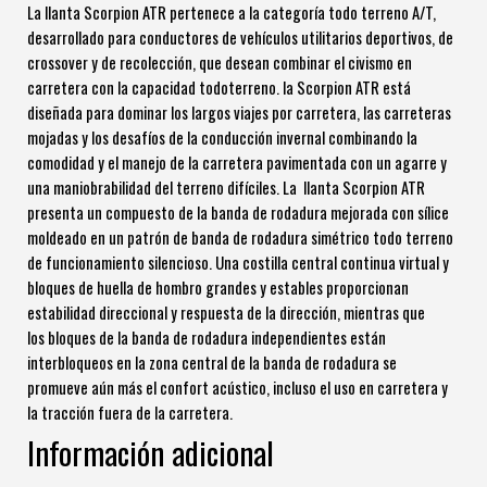
La llanta Scorpion ATR pertenece a la categoría todo terreno A/T,
desarrollado para conductores de vehículos utilitarios deportivos, de
crossover y de recolección, que desean combinar el civismo en
carretera con la capacidad todoterreno. la Scorpion ATR está
diseñada para dominar los largos viajes por carretera, las carreteras
mojadas y los desafíos de la conducción invernal combinando la
comodidad y el manejo de la carretera pavimentada con un agarre y
una maniobrabilidad del terreno difíciles. La llanta Scorpion ATR
presenta un compuesto de la banda de rodadura mejorada con sílice
moldeado en un patrón de banda de rodadura simétrico todo terreno
de funcionamiento silencioso. Una costilla central continua virtual y
bloques de huella de hombro grandes y estables proporcionan
estabilidad direccional y respuesta de la dirección, mientras que
los bloques de la banda de rodadura independientes están
interbloqueos en la zona central de la banda de rodadura se
promueve aún más el confort acústico, incluso el uso en carretera y
la tracción fuera de la carretera.
Información adicional