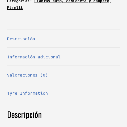
Categorías:
Llantas auto, camioneta y campero
,
Pirelli
Descripción
Información adicional
Valoraciones (0)
Tyre Information
Descripción