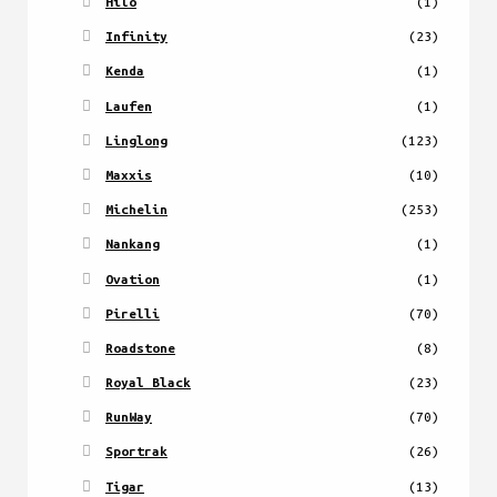
Hilo
(1)
Infinity
(23)
Kenda
(1)
Laufen
(1)
Linglong
(123)
Maxxis
(10)
Michelin
(253)
Nankang
(1)
Ovation
(1)
Pirelli
(70)
Roadstone
(8)
Royal Black
(23)
RunWay
(70)
Sportrak
(26)
Tigar
(13)