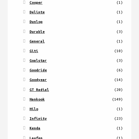
Cooper
(1)
Delinte
(1)
Dunlop
(1)
Durable
(3)
General
(1)
Giti
(10)
Goalstar
(3)
Goodride
(6)
Goodyear
(14)
GT Radial
(20)
Hankook
(149)
Hilo
(1)
Infinity
(23)
Kenda
(1)
Laufen
(1)