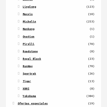
Linglong
(123)
Maxxis
(10)
Michelin
(253)
Nankang
(1)
Ovation
(1)
Pirelli
(70)
Roadstone
(8)
Royal Black
(23)
RunWay
(70)
Sportrak
(26)
Tigar
(13)
XBRI
(8)
Yokohama
(304)
Ofertas especiales
(19)