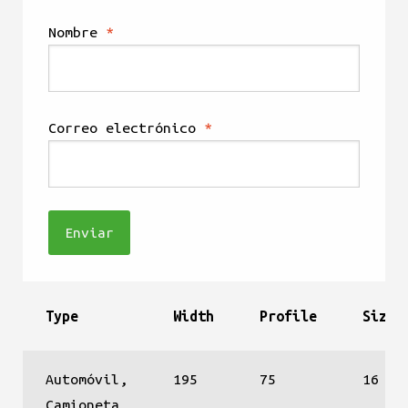
Nombre
*
Correo electrónico
*
Type
Width
Profile
Size
Automóvil,
195
75
16
Camioneta