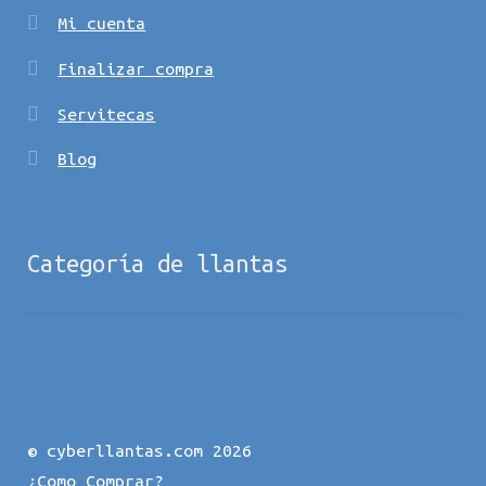
Mi cuenta
Finalizar compra
Servitecas
Blog
Categoría de llantas
© cyberllantas.com 2026
¿Como Comprar?