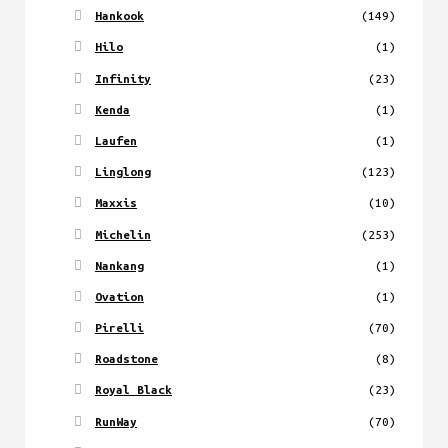
Hankook
(149)
Hilo
(1)
Infinity
(23)
Kenda
(1)
Laufen
(1)
Linglong
(123)
Maxxis
(10)
Michelin
(253)
Nankang
(1)
Ovation
(1)
Pirelli
(70)
Roadstone
(8)
Royal Black
(23)
RunWay
(70)