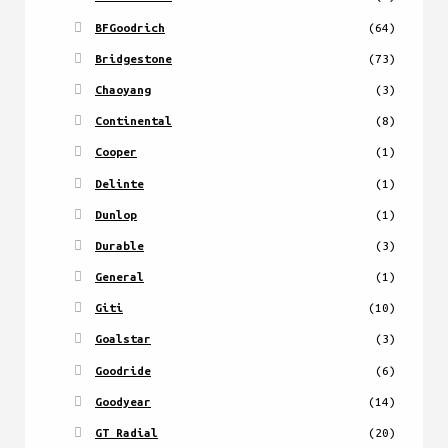
BFGoodrich
(64)
Bridgestone
(73)
Chaoyang
(3)
Continental
(8)
Cooper
(1)
Delinte
(1)
Dunlop
(1)
Durable
(3)
General
(1)
Giti
(10)
Goalstar
(3)
Goodride
(6)
Goodyear
(14)
GT Radial
(20)