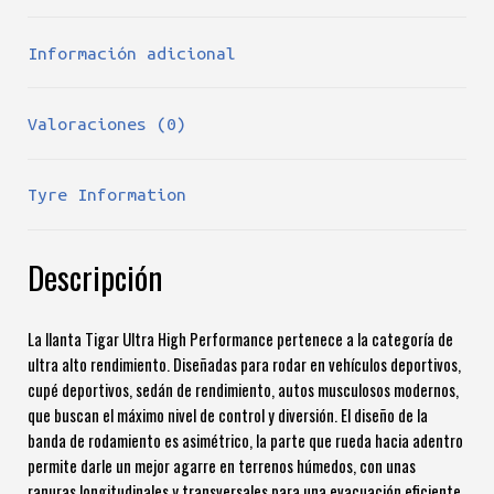
Información adicional
Valoraciones (0)
Tyre Information
Descripción
La llanta Tigar Ultra High Performance pertenece a la categoría de
ultra alto rendimiento. Diseñadas para rodar en vehículos deportivos,
cupé deportivos, sedán de rendimiento, autos musculosos modernos,
que buscan el máximo nivel de control y diversión. El diseño de la
banda de rodamiento es asimétrico, la parte que rueda hacia adentro
permite darle un mejor agarre en terrenos húmedos, con unas
ranuras longitudinales y transversales para una evacuación eficiente