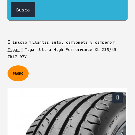
Inicio
Llantas auto, camioneta y campero
Tigar
Tigar Ultra High Performance XL 235/45
ZR17 97Y
PROMO
🔍