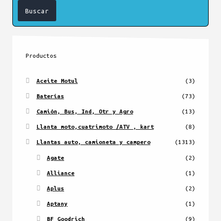
Productos
Aceite Motul
(3)
Baterías
(73)
Camión, Bus, Ind, Otr y Agro
(13)
Llanta moto,cuatrimoto /ATV , kart
(8)
Llantas auto, camioneta y campero
(1313)
Agate
(2)
Alliance
(1)
Aplus
(2)
Aptany
(1)
BF Goodrich
(9)