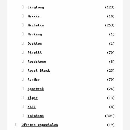
Linglong
(123)
Maxxis
(10)
Michelin
(253)
Nankang
(1)
Ovation
(1)
Pirelli
(70)
Roadstone
(8)
Royal Black
(23)
RunWay
(70)
Sportrak
(26)
Tigar
(13)
XBRI
(8)
Yokohama
(304)
Ofertas especiales
(19)