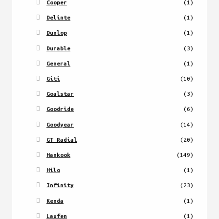
Cooper
(1)
Delinte
(1)
Dunlop
(1)
Durable
(3)
General
(1)
Giti
(10)
Goalstar
(3)
Goodride
(6)
Goodyear
(14)
GT Radial
(20)
Hankook
(149)
Hilo
(1)
Infinity
(23)
Kenda
(1)
Laufen
(1)