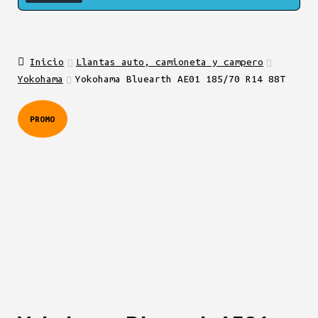
Inicio
Llantas auto, camioneta y campero
Yokohama
Yokohama Bluearth AE01 185/70 R14 88T
PROMO