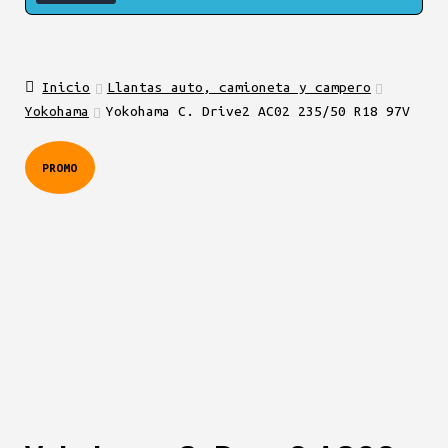
Inicio
Llantas auto, camioneta y campero
Yokohama
Yokohama C. Drive2 AC02 235/50 R18 97V
PROMO