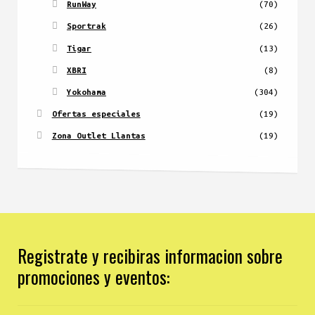
RunWay
(70)
Sportrak
(26)
Tigar
(13)
XBRI
(8)
Yokohama
(304)
Ofertas especiales
(19)
Zona Outlet Llantas
(19)
Registrate y recibiras informacion sobre
promociones y eventos: