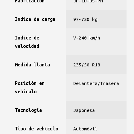
Fabricación
JP-ID-US-PH
Indice de carga
97-730 kg
Indice de
V-240 km/h
velocidad
Medida llanta
235/50 R18
Posición en
Delantera/Trasera
vehículo
Tecnología
Japonesa
Tipo de vehículo
Automóvil