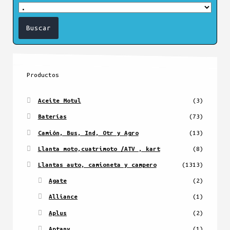
Productos
Aceite Motul
(3)
Baterías
(73)
Camión, Bus, Ind, Otr y Agro
(13)
Llanta moto,cuatrimoto /ATV , kart
(8)
Llantas auto, camioneta y campero
(1313)
Agate
(2)
Alliance
(1)
Aplus
(2)
Aptany
(1)