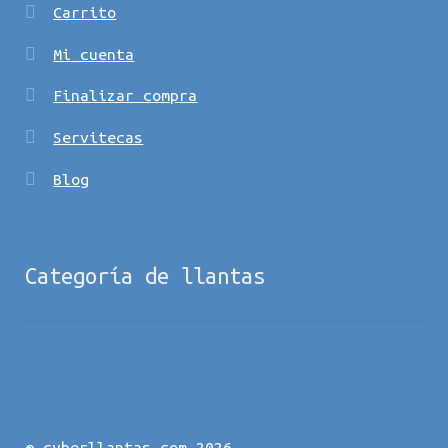
Carrito
Mi cuenta
Finalizar compra
Servitecas
Blog
Categoría de llantas
© cyberllantas.com 2026