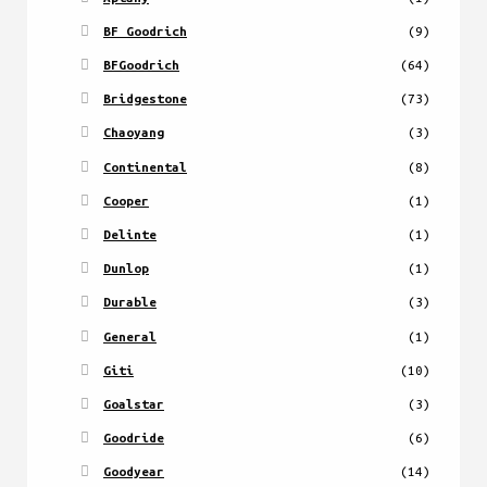
BF Goodrich
(9)
BFGoodrich
(64)
Bridgestone
(73)
Chaoyang
(3)
Continental
(8)
Cooper
(1)
Delinte
(1)
Dunlop
(1)
Durable
(3)
General
(1)
Giti
(10)
Goalstar
(3)
Goodride
(6)
Goodyear
(14)