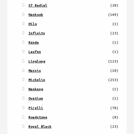
GT Radial
(20)
Hankook
(149)
Hilo
(1)
Infinity
(23)
Kenda
(1)
Laufen
(1)
Linglong
(123)
Maxxis
(10)
Michelin
(253)
Nankang
(1)
Ovation
(1)
Pirelli
(70)
Roadstone
(8)
Royal Black
(23)