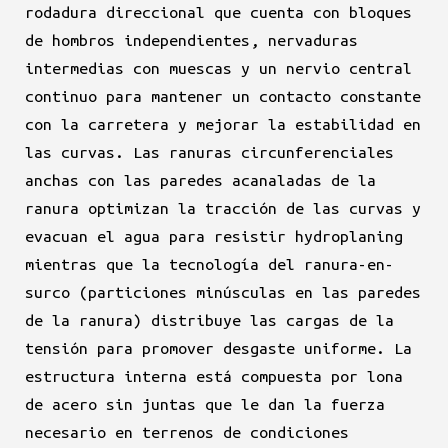
rodadura direccional que cuenta con bloques
de hombros independientes, nervaduras
intermedias con muescas y un nervio central
continuo para mantener un contacto constante
con la carretera y mejorar la estabilidad en
las curvas. Las ranuras circunferenciales
anchas con las paredes acanaladas de la
ranura optimizan la tracción de las curvas y
evacuan el agua para resistir hydroplaning
mientras que la tecnología del ranura-en-
surco (particiones minúsculas en las paredes
de la ranura) distribuye las cargas de la
tensión para promover desgaste uniforme. La
estructura interna está compuesta por lona
de acero sin juntas que le dan la fuerza
necesario en terrenos de condiciones