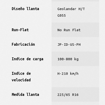
Diseño llanta
Geolandar H/T
G055
Run-Flat
No Run Flat
Fabricación
JP-ID-US-PH
Indice de carga
100-800 kg
Indice de
H-210 km/h
velocidad
Medida llanta
225/65 R16