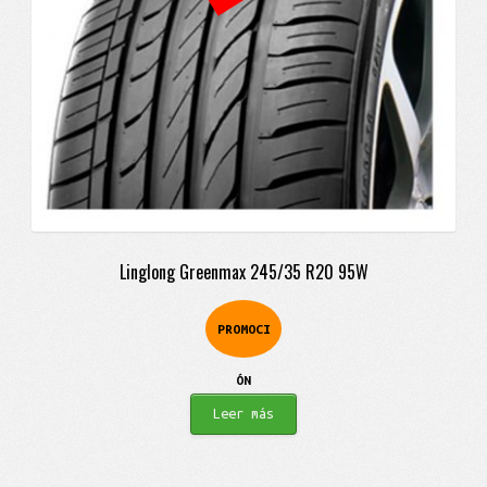
Linglong Greenmax 245/35 R20 95W
PROMOCI
ÓN
Leer más