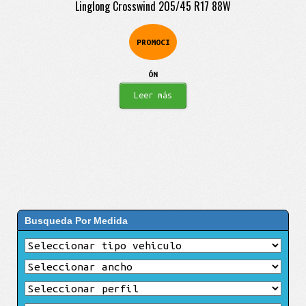
Linglong Crosswind 205/45 R17 88W
PROMOCI
ÓN
Leer más
Busqueda Por Medida