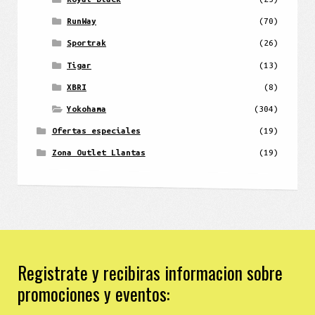
RunWay
(70)
Sportrak
(26)
Tigar
(13)
XBRI
(8)
Yokohama
(304)
Ofertas especiales
(19)
Zona Outlet Llantas
(19)
Registrate y recibiras informacion sobre
promociones y eventos: