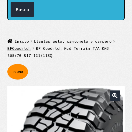
Inicio
Llantas auto, camioneta y campero
BFGoodrich
BF Goodrich Mud Terrain T/A KM3
265/70 R17 121/118Q
PROMO