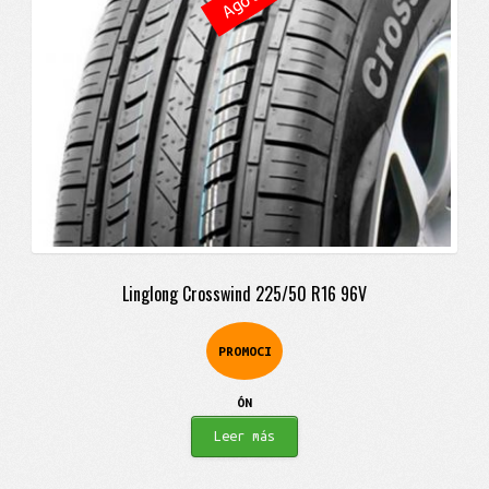
Linglong Crosswind 225/50 R16 96V
PROMOCI
ÓN
Leer más