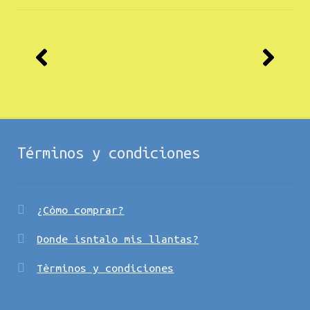
Términos y condiciones
¿Còmo comprar?
Donde isntalo mis llantas?
Tèrminos y condiciones