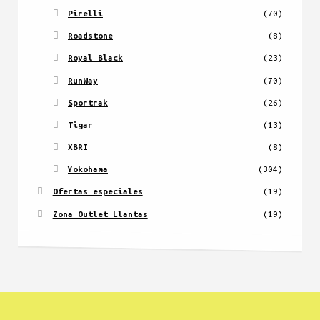
Pirelli
(70)
Roadstone
(8)
Royal Black
(23)
RunWay
(70)
Sportrak
(26)
Tigar
(13)
XBRI
(8)
Yokohama
(304)
Ofertas especiales
(19)
Zona Outlet Llantas
(19)