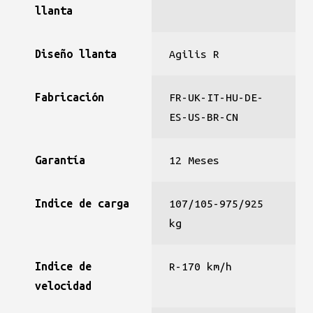
llanta
Diseño llanta
Agilis R
Fabricación
FR-UK-IT-HU-DE-
ES-US-BR-CN
Garantía
12 Meses
Indice de carga
107/105-975/925
kg
Indice de
R-170 km/h
velocidad