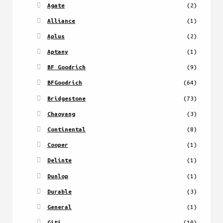
Agate
(2)
Alliance
(1)
Aplus
(2)
Aptany
(1)
BF Goodrich
(9)
BFGoodrich
(64)
Bridgestone
(73)
Chaoyang
(3)
Continental
(8)
Cooper
(1)
Delinte
(1)
Dunlop
(1)
Durable
(3)
General
(1)
Giti
(10)