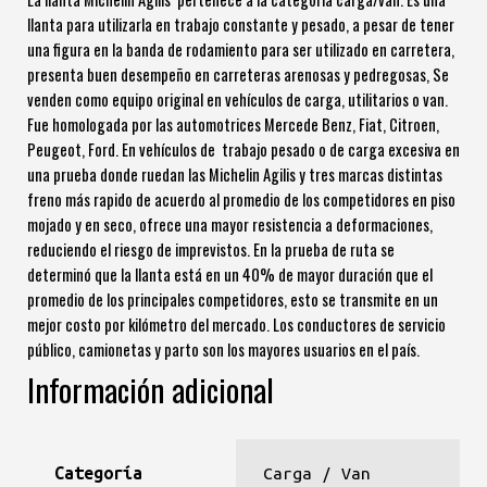
llanta para utilizarla en trabajo constante y pesado, a pesar de tener
una figura en la banda de rodamiento para ser utilizado en carretera,
presenta buen desempeño en carreteras arenosas y pedregosas, Se
venden como equipo original en vehículos de carga, utilitarios o van.
Fue homologada por las automotrices Mercede Benz, Fiat, Citroen,
Peugeot, Ford. En vehículos de trabajo pesado o de carga excesiva en
una prueba donde ruedan las Michelin Agilis y tres marcas distintas
freno más rapido de acuerdo al promedio de los competidores en piso
mojado y en seco, ofrece una mayor resistencia a deformaciones,
reduciendo el riesgo de imprevistos. En la prueba de ruta se
determinó que la llanta está en un 40% de mayor duración que el
promedio de los principales competidores, esto se transmite en un
mejor costo por kilómetro del mercado. Los conductores de servicio
público, camionetas y parto son los mayores usuarios en el país.
Información adicional
Categoría
Carga / Van