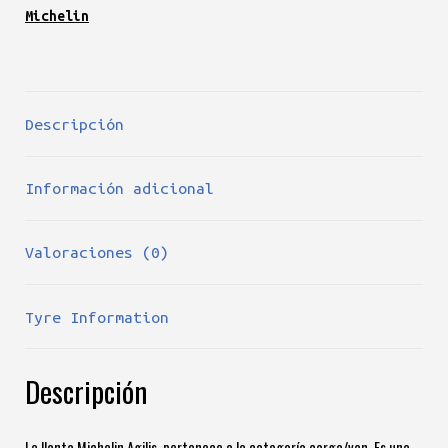
Michelin
Descripción
Información adicional
Valoraciones (0)
Tyre Information
Descripción
La llanta Michelin Agilis pertenece a la categoría carga/van. Es una