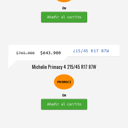
ÓN
Añadir al carrito
El
El
$
643.900
$
765.900
precio
precio
Michelin Primacy 4 215/45 R17 87W
original
actual
era:
es:
PROMOCI
$765.900.
$643.900.
ÓN
Añadir al carrito