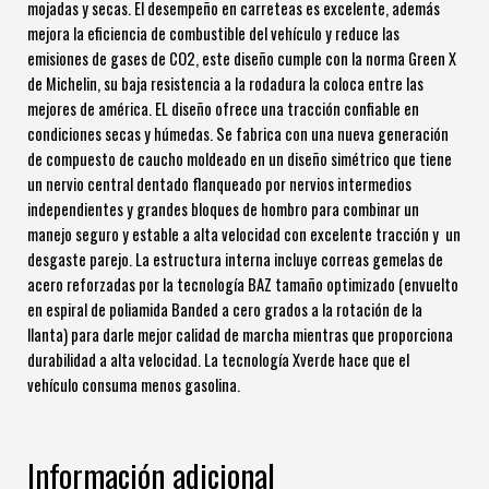
mojadas y secas. El desempeño en carreteas es excelente, además
mejora la eficiencia de combustible del vehículo y reduce las
emisiones de gases de CO2, este diseño cumple con la norma Green X
de Michelin, su baja resistencia a la rodadura la coloca entre las
mejores de américa. EL diseño ofrece una tracción confiable en
condiciones secas y húmedas. Se fabrica con una nueva generación
de compuesto de caucho moldeado en un diseño simétrico que tiene
un nervio central dentado flanqueado por nervios intermedios
independientes y grandes bloques de hombro para combinar un
manejo seguro y estable a alta velocidad con excelente tracción y un
desgaste parejo. La estructura interna incluye correas gemelas de
acero reforzadas por la tecnología BAZ tamaño optimizado (envuelto
en espiral de poliamida Banded a cero grados a la rotación de la
llanta) para darle mejor calidad de marcha mientras que proporciona
durabilidad a alta velocidad. La tecnología Xverde hace que el
vehículo consuma menos gasolina.
Información adicional