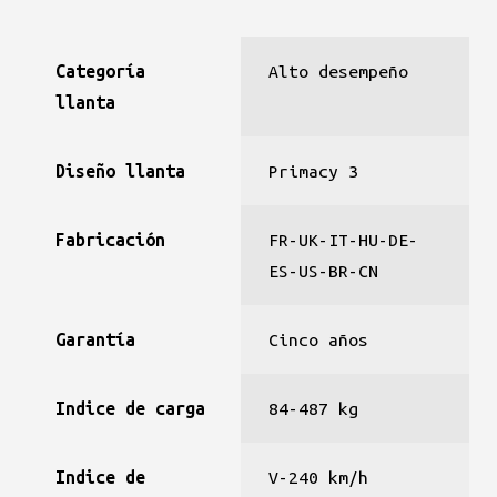
Categoría
Alto desempeño
llanta
Diseño llanta
Primacy 3
Fabricación
FR-UK-IT-HU-DE-
ES-US-BR-CN
Garantía
Cinco años
Indice de carga
84-487 kg
Indice de
V-240 km/h