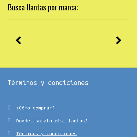
Busca llantas por marca:
Términos y condiciones
¿Còmo comprar?
Donde isntalo mis llantas?
Tèrminos y condiciones