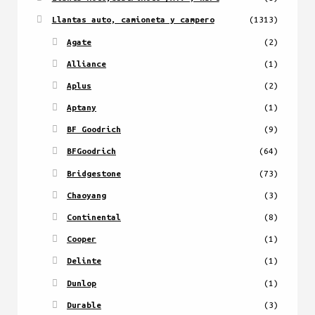
Llantas auto, camioneta y campero
(1313)
Agate
(2)
Alliance
(1)
Aplus
(2)
Aptany
(1)
BF Goodrich
(9)
BFGoodrich
(64)
Bridgestone
(73)
Chaoyang
(3)
Continental
(8)
Cooper
(1)
Delinte
(1)
Dunlop
(1)
Durable
(3)