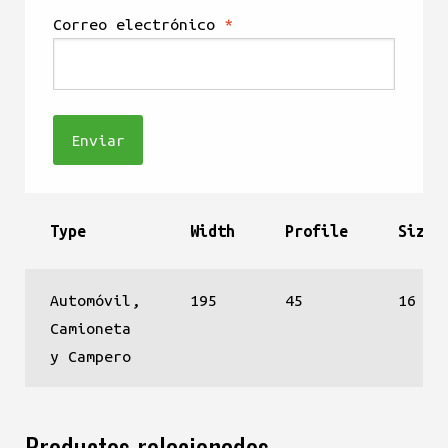
Correo electrónico
*
Type
Width
Profile
Size
Automóvil,
195
45
16
Camioneta
y Campero
Productos relacionados