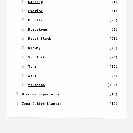
Nankang
(1)
Ovation
(1)
Pirelli
(70)
Roadstone
(8)
Royal Black
(23)
RunWay
(70)
Sportrak
(26)
Tigar
(13)
XBRI
(8)
Yokohama
(304)
Ofertas especiales
(19)
Zona Outlet Llantas
(19)