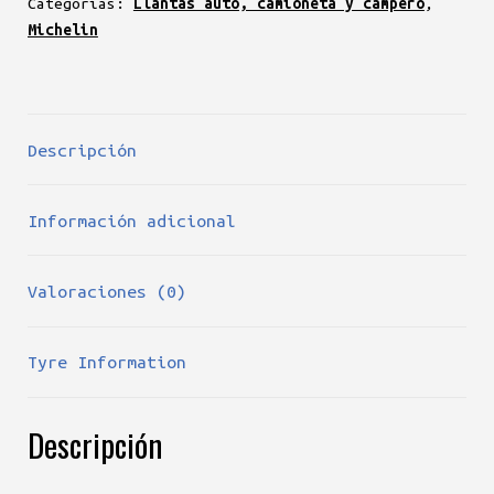
Categorías:
Llantas auto, camioneta y campero
,
Michelin
Descripción
Información adicional
Valoraciones (0)
Tyre Information
Descripción