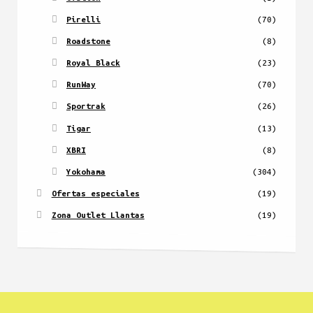
Pirelli
(70)
Roadstone
(8)
Royal Black
(23)
RunWay
(70)
Sportrak
(26)
Tigar
(13)
XBRI
(8)
Yokohama
(304)
Ofertas especiales
(19)
Zona Outlet Llantas
(19)