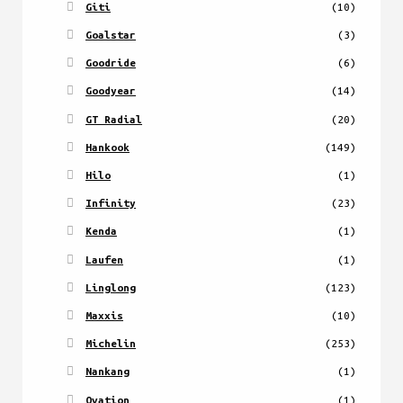
Giti
(10)
Goalstar
(3)
Goodride
(6)
Goodyear
(14)
GT Radial
(20)
Hankook
(149)
Hilo
(1)
Infinity
(23)
Kenda
(1)
Laufen
(1)
Linglong
(123)
Maxxis
(10)
Michelin
(253)
Nankang
(1)
Ovation
(1)