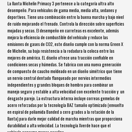
La llanta Michelin Primacy 3 pertenece a la categoría ultra alto
desempeño. Para vehículos de gama media, media alta, sedanes y
deportivos. Tiene una combinación entre la buena marcha y bajo nivel
de ruido mejorando el frenado. Controla la dirección sobre superficies
mojadas y secas. El desempeño en carreteas es excelente, además
mejora la eficiencia de combustible del vehículo y reduce las
emisiones de gases de CO2, este diseño cumple con la norma Green X
de Michelin, su baja resistencia a la rodadura la coloca entre las
mejores de américa. EL diseño ofrece una tracción confiable en
condiciones secas y húmedas. Se fabrica con una nueva generación
de compuesto de caucho moldeado en un diseño simétrico que tiene
un nervio central dentado flanqueado por nervios intermedios
independientes y grandes bloques de hombro para combinar un
manejo seguro y estable a alta velocidad con excelente tracción y un
desgaste parejo. La estructura interna incluye correas gemelas de
acero reforzadas por la tecnología BAZ tamaño optimizado (envuelto
en espiral de poliamida Banded a cero grados a la rotación de la
llanta) para darle mejor calidad de marcha mientras que proporciona
durabilidad a alta velocidad. La tecnología Xverde hace que el