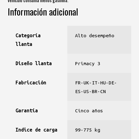
vehículo consuma menos gasolina.
Información adicional
Categoría
Alto desempeño
llanta
Diseño llanta
Primacy 3
Fabricación
FR-UK-IT-HU-DE-
ES-US-BR-CN
Garantía
Cinco años
Indice de carga
99-775 kg