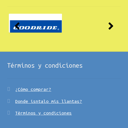
Términos y condiciones
¿Còmo comprar?
Donde isntalo mis llantas?
Tèrminos y condiciones