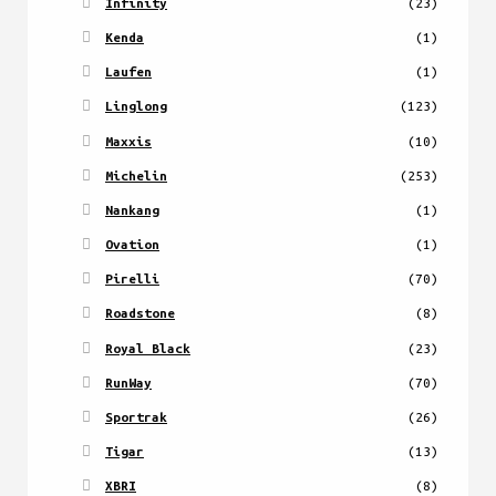
Infinity
(23)
Kenda
(1)
Laufen
(1)
Linglong
(123)
Maxxis
(10)
Michelin
(253)
Nankang
(1)
Ovation
(1)
Pirelli
(70)
Roadstone
(8)
Royal Black
(23)
RunWay
(70)
Sportrak
(26)
Tigar
(13)
XBRI
(8)