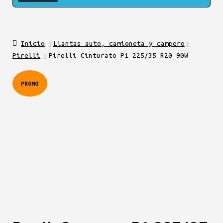
Inicio
Llantas auto, camioneta y campero
Pirelli
Pirelli Cinturato P1 225/35 R20 90W
PROMO