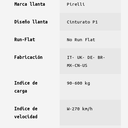
Marca llanta
Pirelli
Diseño llanta
Cinturato P1
Run-Flat
No Run Flat
Fabricación
IT- UK- DE- BR-
MX-CN-US
Indice de
90-600 kg
carga
Indice de
W-270 km/h
velocidad