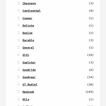
Chaoyang
(3)
Continental
(8)
Cooper
(1)
Delinte
(1)
Dunlop
(1)
Durable
(3)
General
(1)
Giti
(10)
Goalstar
(3)
Goodride
(6)
Goodyear
(14)
GT Radial
(20)
Hankook
(149)
Hilo
(1)