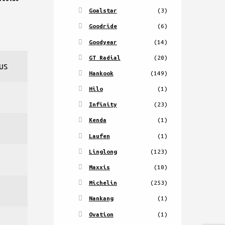
Goalstar
(3)
Goodride
(6)
Goodyear
(14)
GT Radial
(20)
US
Hankook
(149)
Hilo
(1)
Infinity
(23)
Kenda
(1)
Laufen
(1)
Linglong
(123)
Maxxis
(10)
Michelin
(253)
Nankang
(1)
Ovation
(1)