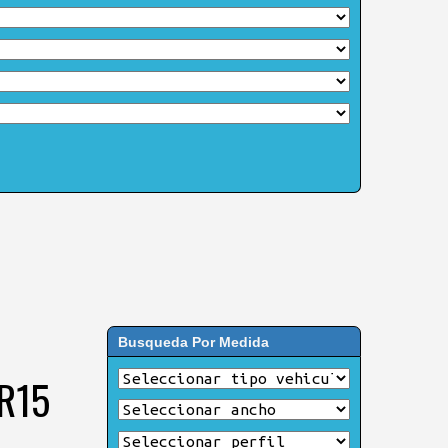
Busqueda Por Medida
 R15