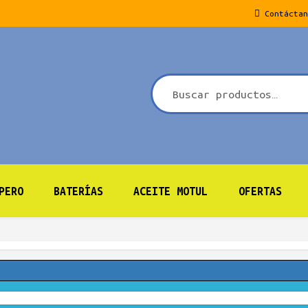
Contáctan
PERO
BATERÍAS
ACEITE MOTUL
OFERTAS