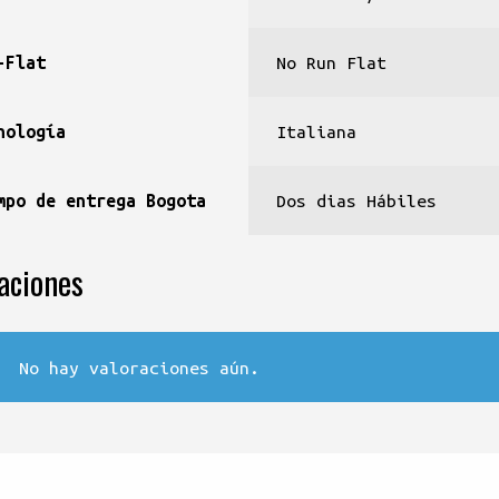
-Flat
No Run Flat
nología
Italiana
mpo de entrega Bogota
Dos dias Hábiles
aciones
No hay valoraciones aún.