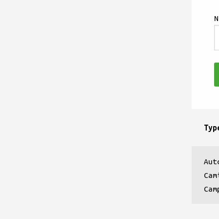
Typ
Aut
Cam
Cam