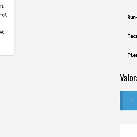
Run
Tec
Tie
Valor