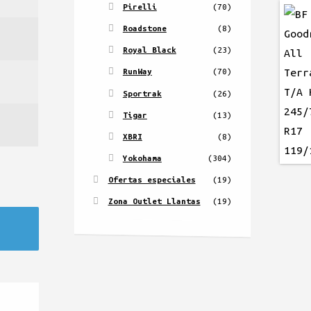
Pirelli
(70)
Roadstone
(8)
Royal Black
(23)
RunWay
(70)
Sportrak
(26)
Tigar
(13)
XBRI
(8)
Yokohama
(304)
Ofertas especiales
(19)
Zona Outlet Llantas
(19)