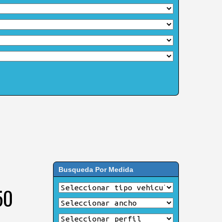
Busqueda Por Medida
50