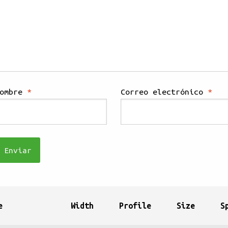
Nombre
*
Correo electrónico
*
e
Width
Profile
Size
S