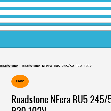
Roadstone
Roadstone NFera RU5 245/50 R20 102V
PROMO
Roadstone NFera RU5 245/
R20 102V