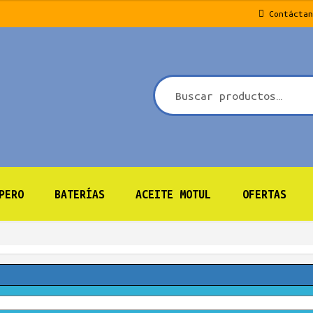
Contáctan
PERO
BATERÍAS
ACEITE MOTUL
OFERTAS