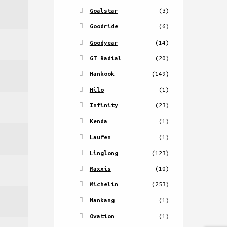
Goalstar
(3)
Goodride
(6)
Goodyear
(14)
GT Radial
(20)
Hankook
(149)
Hilo
(1)
Infinity
(23)
Kenda
(1)
Laufen
(1)
Linglong
(123)
Maxxis
(10)
Michelin
(253)
Nankang
(1)
Ovation
(1)