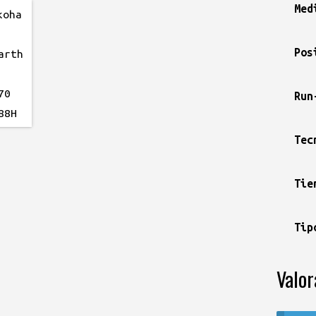
Med
Pos
Run
Tec
Tie
Tip
Valor