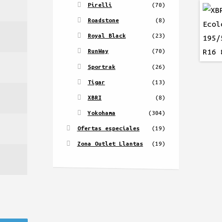
Pirelli
(70)
Roadstone
(8)
Royal Black
(23)
RunWay
(70)
Sportrak
(26)
Tigar
(13)
XBRI
(8)
Yokohama
(304)
Ofertas especiales
(19)
Zona Outlet Llantas
(19)