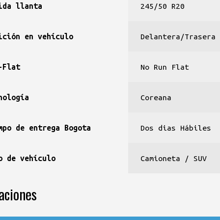
ida llanta
245/50 R20
ición en vehículo
Delantera/Trasera
-Flat
No Run Flat
nología
Coreana
mpo de entrega Bogota
Dos dias Hábiles
o de vehículo
Camioneta / SUV
aciones