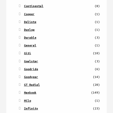
Continental
(8)
Cooper
(1)
Delinte
(1)
Dunlop
(1)
Durable
(3)
General
(1)
Giti
(10)
Goalstar
(3)
Goodride
(6)
Goodyear
(14)
GT Radial
(20)
Hankook
(149)
Hilo
(1)
Infinity
(23)