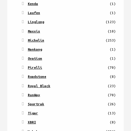
Kenda
(1)
Laufen
(1)
Linglong
(123)
Maxxis
(10)
Michelin
(253)
Nankang
(1)
Ovation
(1)
Pirelli
(70)
Roadstone
(8)
Royal Black
(23)
RunWay
(70)
Sportrak
(26)
Tigar
(13)
XBRI
(8)