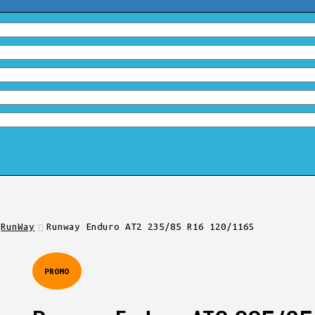
RunWay
Runway Enduro AT2 235/85 R16 120/116S
PROMO