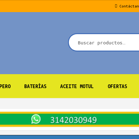
Contáctan
PERO
BATERÍAS
ACEITE MOTUL
OFERTAS