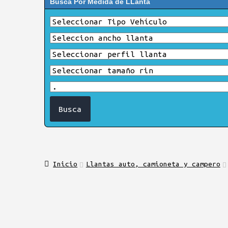
Busca Por Medida de LLanta
Inicio
Llantas auto, camioneta y campero