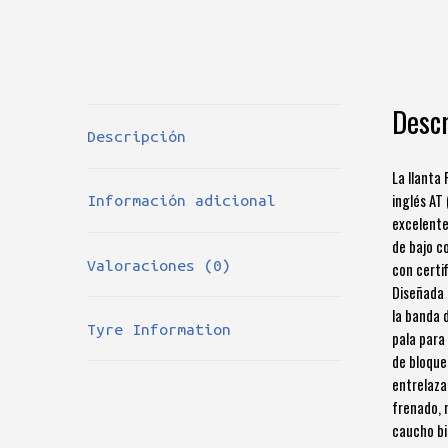
Descr
Descripción
La llanta
inglés AT
Información adicional
excelente
de bajo c
Valoraciones (0)
con certi
Diseñada 
la banda 
Tyre Information
pala para
de bloque
entrelaza
frenado, 
caucho bi