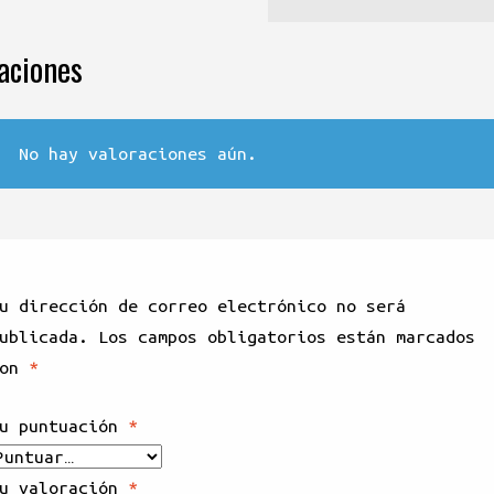
aciones
No hay valoraciones aún.
u dirección de correo electrónico no será
ublicada.
Los campos obligatorios están marcados
con
*
u puntuación
*
u valoración
*