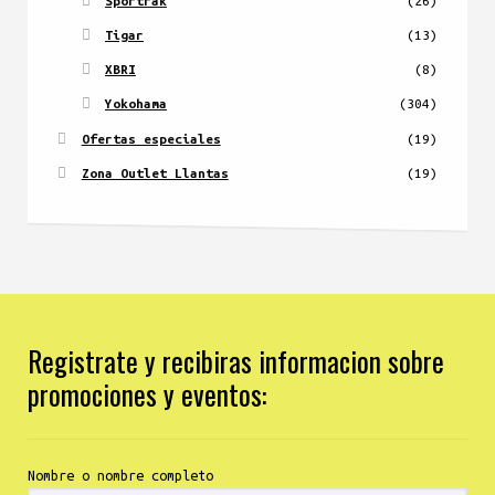
Sportrak
(26)
Tigar
(13)
XBRI
(8)
Yokohama
(304)
Ofertas especiales
(19)
Zona Outlet Llantas
(19)
Registrate y recibiras informacion sobre
promociones y eventos:
Nombre o nombre completo