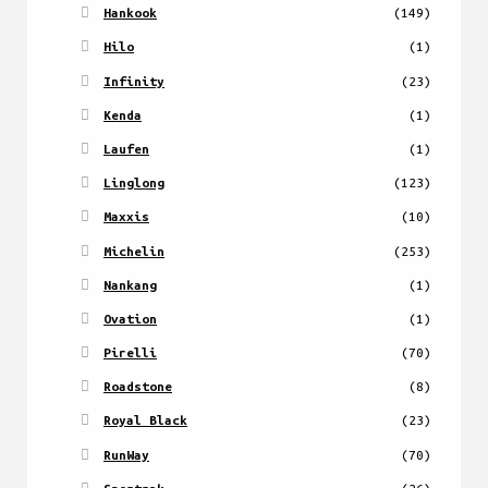
Hankook
(149)
Hilo
(1)
Infinity
(23)
Kenda
(1)
Laufen
(1)
Linglong
(123)
Maxxis
(10)
Michelin
(253)
Nankang
(1)
Ovation
(1)
Pirelli
(70)
Roadstone
(8)
Royal Black
(23)
RunWay
(70)