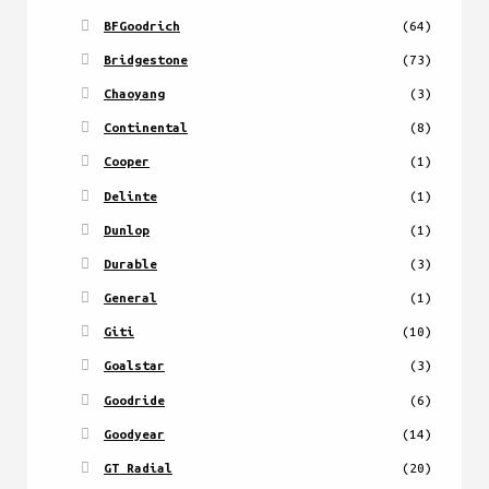
BFGoodrich
(64)
Bridgestone
(73)
Chaoyang
(3)
Continental
(8)
Cooper
(1)
Delinte
(1)
Dunlop
(1)
Durable
(3)
General
(1)
Giti
(10)
Goalstar
(3)
Goodride
(6)
Goodyear
(14)
GT Radial
(20)