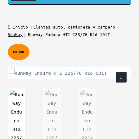
Inicio
Llantas auto, camioneta y campero
RunWay
Runway Enduro HT2 225/70 R16 101T
PROMO
🔍